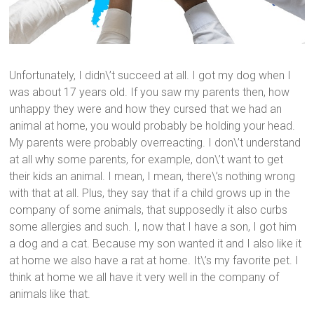
Unfortunately, I didn\’t succeed at all. I got my dog when I
was about 17 years old. If you saw my parents then, how
unhappy they were and how they cursed that we had an
animal at home, you would probably be holding your head.
My parents were probably overreacting. I don\’t understand
at all why some parents, for example, don\’t want to get
their kids an animal. I mean, I mean, there\’s nothing wrong
with that at all. Plus, they say that if a child grows up in the
company of some animals, that supposedly it also curbs
some allergies and such. I, now that I have a son, I got him
a dog and a cat. Because my son wanted it and I also like it
at home we also have a rat at home. It\’s my favorite pet. I
think at home we all have it very well in the company of
animals like that.