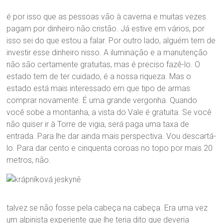
é por isso que as pessoas vão à caverna e muitas vezes
pagam por dinheiro não cristão. Já estive em vários, por
isso sei do que estou a falar. Por outro lado, alguém tem de
investir esse dinheiro nisso. A iluminação e a manutenção
não são certamente gratuitas, mas é preciso fazê-lo. O
estado tem de ter cuidado, é a nossa riqueza. Mas o
estado está mais interessado em que tipo de armas
comprar novamente. É uma grande vergonha. Quando
você sobe a montanha, a vista do Vale é gratuita. Se você
não quiser ir à Torre de vigia, será paga uma taxa de
entrada. Para lhe dar ainda mais perspectiva. Vou descartá-
lo. Para dar cento e cinquenta coroas no topo por mais 20
metros, não.
talvez se não fosse pela cabeça na cabeça. Era uma vez
um alpinista experiente que lhe teria dito que deveria