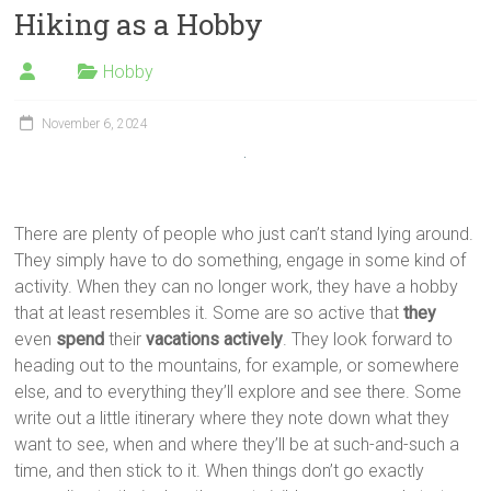
Hiking as a Hobby
Hobby
November 6, 2024
There are plenty of people who just can’t stand lying around.
They simply have to do something, engage in some kind of
activity. When they can no longer work, they have a hobby
that at least resembles it. Some are so active that
they
even
spend
their
vacations actively
. They look forward to
heading out to the mountains, for example, or somewhere
else, and to everything they’ll explore and see there. Some
write out a little itinerary where they note down what they
want to see, when and where they’ll be at such-and-such a
time, and then stick to it. When things don’t go exactly