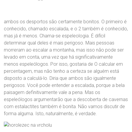
ambos os desportos são certamente bonitos. O primeiro é
conhecido, chamado escalada, e o 2 também é conhecido,
mas já é menos. Chama-se espeleologia. É difícil
determinar qual deles é mais perigoso. Mais pessoas
morreram ao escalar a montanha, mas isso não pode ser
levado em conta, uma vez que há significativamente
menos espeleólogos. Por isso, gostaria de O calcular em
percentagem, mas não tenho a certeza se alguém está
disposto a calculá-lo. Diria que ambos são igualmente
perigosos. Você pode entender a escalada, porque a bela
paisagem definitivamente vale a pena. Mas os
espeleólogos argumentarão que a descoberta de cavernas
com estalactites também é bonita. Não vamos discutir de
forma alguma. Isto, naturalmente, é verdade.