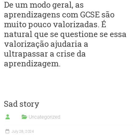
De um modo geral, as
aprendizagens com GCSE são
muito pouco valorizadas. É
natural que se questione se essa
valorização ajudaria a
ultrapassar a crise da
aprendizagem.
Sad story
Uncategorized
July 28, 2024