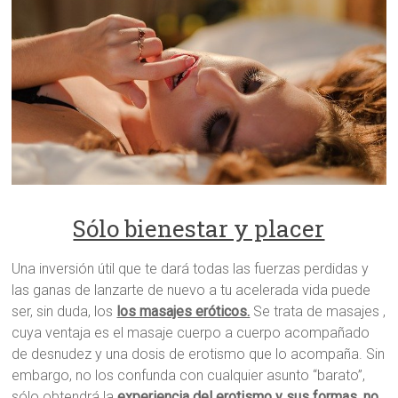
Sólo bienestar y placer
Una inversión útil que te dará todas las fuerzas perdidas y
las ganas de lanzarte de nuevo a tu acelerada vida puede
ser, sin duda, los
los masajes eróticos.
Se trata de masajes
,
cuya ventaja es el masaje cuerpo a cuerpo acompañado
de desnudez y una dosis de erotismo que lo acompaña. Sin
embargo, no los confunda con cualquier asunto “barato”,
sólo obtendrá la
experiencia del erotismo y sus formas, no