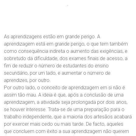
As aprendizagens estão em grande perigo. A
aprendizagem está em grande perigo, o que tem também
como consequência indireta o aumento das exigências, e
sobretudo da dificuldade, dos exames finais de acesso, a
fim de reduzir o número de estudantes do ensino
secundário, por um lado, e aumentar o número de
aprendizes, por outro.
Por outro lado, o conceito de aprendizagem em si não é
assim tão mau. A ideia é que, após a conclusão de uma
aprendizagem, a atividade seja prolongada por dois anos,
se houver interesse. Trata-se de uma preparação para o
trabalho independente, que a maioria dos artesãos acabará
por exercer mais cedo ou mais tarde. De facto, aqueles
que concluem com êxito a sua aprendizagem não querem