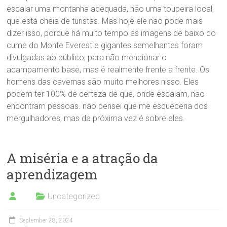
escalar uma montanha adequada, não uma toupeira local,
que está cheia de turistas. Mas hoje ele não pode mais
dizer isso, porque há muito tempo as imagens de baixo do
cume do Monte Everest e gigantes semelhantes foram
divulgadas ao público, para não mencionar o
acampamento base, mas é realmente frente a frente. Os
homens das cavernas são muito melhores nisso. Eles
podem ter 100% de certeza de que, onde escalam, não
encontram pessoas. não pensei que me esqueceria dos
mergulhadores, mas da próxima vez é sobre eles.
A miséria e a atração da
aprendizagem
Uncategorized
September 28, 2024